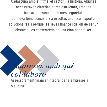
Cadascuna amb el ritme, el sector i la història. Algunes
necessitaven claredat, altres estructura, i moltes
buscaven avançar amb més seguretat.
La meva feina consisteix a escoltar, analitzar i aportar
solucions reals perquè les seves finances deixin de ser un
obstacle i es converteixin en una eina per créixer.
Empreses amb què
col·laboro
Assessorament financer integral per a empreses a
Mallorca