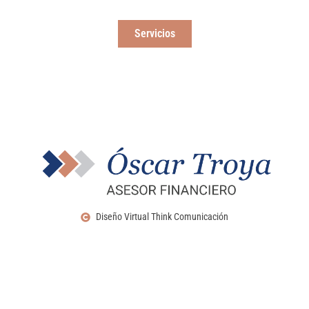
mejorar la situación financiera de tu empresa.
Servicios
Diseño Virtual Think Comunicación