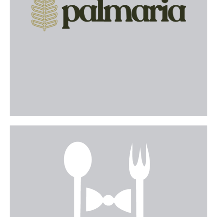
de Mallorca, que combina disseny contemporani,
atenció personalitzada i serveis d´alta qualitat per
oferir una experiència única als seus hostes.
Web
Representacions Cala Figuera
Empresa distribuïdora de begudes i productes d
´alimentació amb seu a Santanyí. Especialitzada en