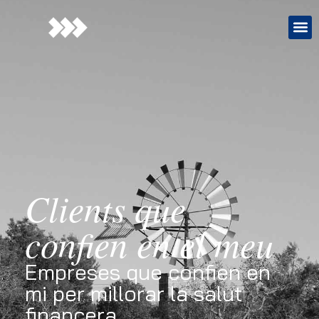
Clients que
confien en el meu
Empreses que confien en
mi per millorar la salut
financera